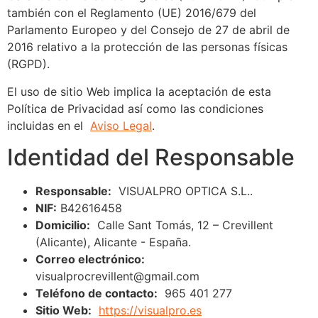
también con el Reglamento (UE) 2016/679 del
Parlamento Europeo y del Consejo de 27 de abril de
2016 relativo a la protección de las personas físicas
(RGPD).
El uso de sitio Web implica la aceptación de esta
Política de Privacidad así como las condiciones
incluidas en el
Aviso Legal
.
Identidad del Responsable
Responsable:
VISUALPRO OPTICA S.L..
NIF:
B42616458
Domicilio:
Calle Sant Tomás, 12 – Crevillent
(Alicante), Alicante - España.
Correo electrónico:
visualprocrevillent@gmail.com
Teléfono de contacto:
965 401 277
Sitio Web:
https://visualpro.es