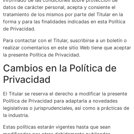
informado de las condiciones sobre protección de
datos de carácter personal, acepta y consiente el
tratamiento de los mismos por parte del Titular en la
forma y para las finalidades indicadas en esta Política
de Privacidad.
Para contactar con el Titular, suscribirse a un boletín o
realizar comentarios en este sitio Web tiene que aceptar
la presente Política de Privacidad.
Cambios en la Política de
Privacidad
El Titular se reserva el derecho a modificar la presente
Política de Privacidad para adaptarla a novedades
legislativas o jurisprudenciales, así como a prácticas de
la industria.
Estas políticas estarán vigentes hasta que sean
modificadas por otras debidamente publicadas.